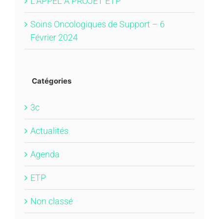
L’APPEL A PROJET ETP
Soins Oncologiques de Support – 6
Février 2024
Catégories
3c
Actualités
Agenda
ETP
Non classé