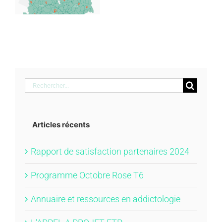
s
Rechercher:
Articles récents
Rapport de satisfaction partenaires 2024
Programme Octobre Rose T6
Annuaire et ressources en addictologie