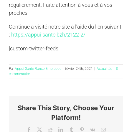
régulièrement. Faite attention à vous et à vos
proches.
Continué à visité notre site à l’aide du lien suivant
:
https://appui-sante.bzh/2122-2/
[custom-twitter-feeds]
Par
Appui Santé Rance Emeraude
|
février 24th, 2021
|
Actualités
|
0
commentaire
Share This Story, Choose Your
Platform!
Facebook
X
Reddit
LinkedIn
Tumblr
Pinterest
Vk
Email