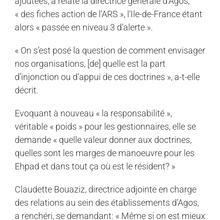
ajoutées, a relaté la directrice générale d’Agos,
« des fiches action de l’ARS », l’Ile-de-France étant
alors « passée en niveau 3 d’alerte ».
« On s’est posé la question de comment envisager
nos organisations, [de] quelle est la part
d’injonction ou d’appui de ces doctrines », a-t-elle
décrit.
Evoquant à nouveau « la responsabilité »,
véritable « poids » pour les gestionnaires, elle se
demande « quelle valeur donner aux doctrines,
quelles sont les marges de manoeuvre pour les
Ehpad et dans tout ça où est le résident? »
Claudette Bouaziz, directrice adjointe en charge
des relations au sein des établissements d’Agos,
a renchéri, se demandant: « Même si on est mieux