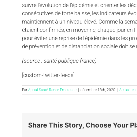
suivre l’évolution de l’épidémie et orienter les dé
consécutives de forte baisse, les indicateurs é
maintiennent à un niveau élevé. Comme la sema
étaient confirmés, en moyenne, chaque jour en Fr
pour éviter une reprise de l’épidémie dans les 
de prévention et de distanciation sociale doit se 
(source : santé publique france)
[custom-twitter-feeds]
Par
Appui Santé Rance Emeraude
|
décembre 18th, 2020
|
Actualités
Share This Story, Choose Your Pl