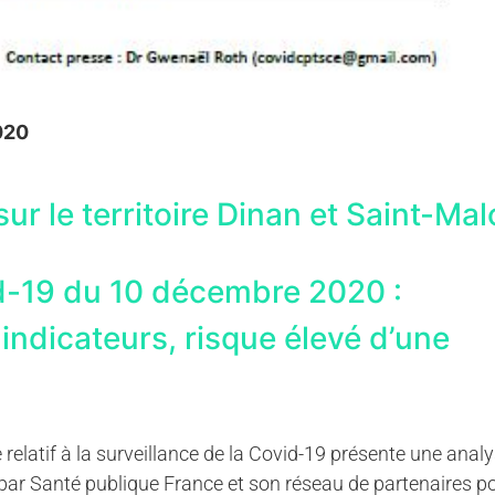
020
sur le territoire Dinan et Saint-Mal
d-19 du 10 décembre 2020 :
indicateurs, risque élevé d’une
relatif à la surveillance de la Covid-19 présente une anal
e par Santé publique France et son réseau de partenaires p