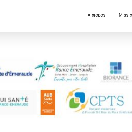
A propos
Missi