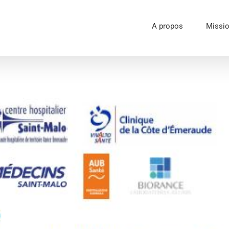
A propos
Missi