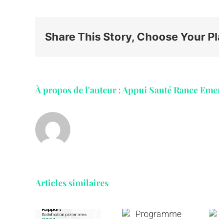
Share This Story, Choose Your Pl
À propos de l'auteur :
Appui Santé Rance Eme
Articles similaires
Annuaire
port
Programme
et