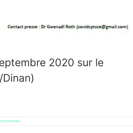
eptembre 2020 sur le
o/Dinan)
 commentaire