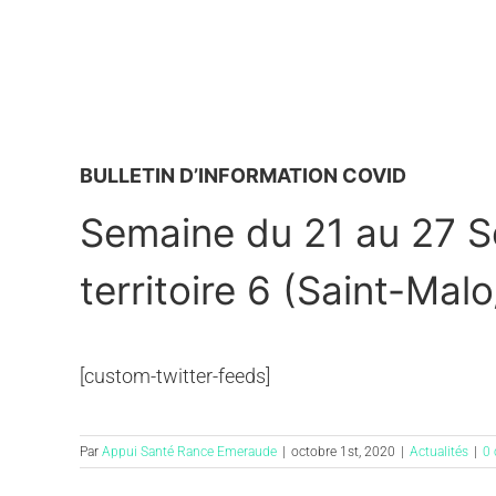
BULLETIN D’INFORMATION COVID
Semaine du 21 au 27 S
territoire 6 (Saint-Mal
[custom-twitter-feeds]
Par
Appui Santé Rance Emeraude
|
octobre 1st, 2020
|
Actualités
|
0