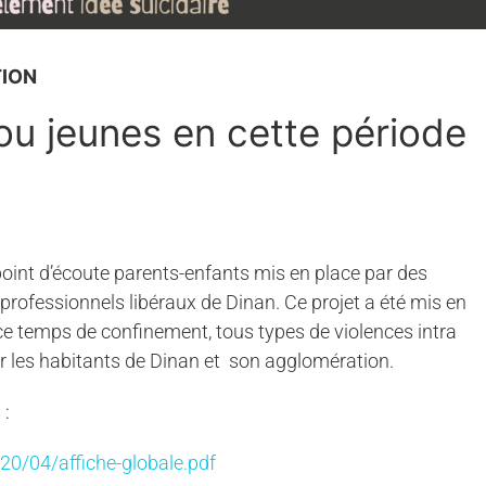
TION
s ou jeunes en cette période
oint d’écoute parents-enfants mis en place par des
 professionnels libéraux de Dinan. Ce projet a été mis en
 ce temps de confinement, tous types de violences intra
our les habitants de Dinan et son agglomération.
 :
20/04/affiche-globale.pdf