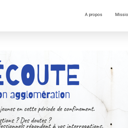
A propos
Missi