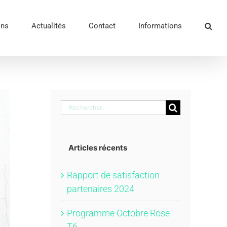
ons
Actualités
Contact
Informations
Rechercher:
Articles récents
Rapport de satisfaction
partenaires 2024
Programme Octobre Rose
T6