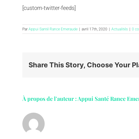
[custom-twitter-feeds]
Par
Appui Santé Rance Emeraude
|
avril 17th, 2020
|
Actualités
|
0 c
Share This Story, Choose Your Pl
À propos de l'auteur :
Appui Santé Rance Eme