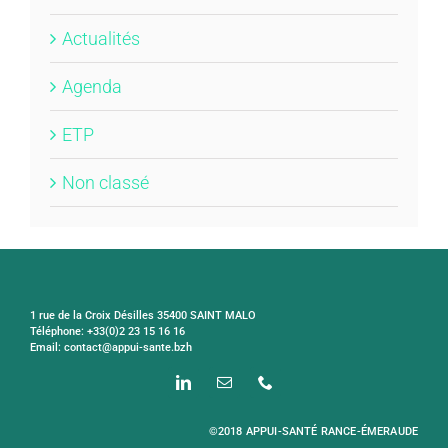
Actualités
Agenda
ETP
Non classé
1 rue de la Croix Désilles 35400 SAINT MALO
Téléphone: +33(0)2 23 15 16 16
Email: contact@appui-sante.bzh
©2018 APPUI-SANTÉ RANCE-ÉMERAUDE