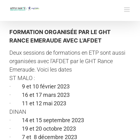
Passer
au
contenu
FORMATION ORGANISÉE PAR LE GHT
RANCE EMERAUDE AVEC L’AFDET
Deux sessions de formations en ETP sont aussi
organisées avec l’AFDET par le GHT Rance
Emeraude. Voici les dates
ST MALO :
·
9 et 10 février 2023
·
16 et 17 mars 2023
·
11 et 12 mai 2023
DINAN
·
14 et 15 septembre 2023
·
19 et 20 octobre 2023
·
7 et 8 décembre 2023