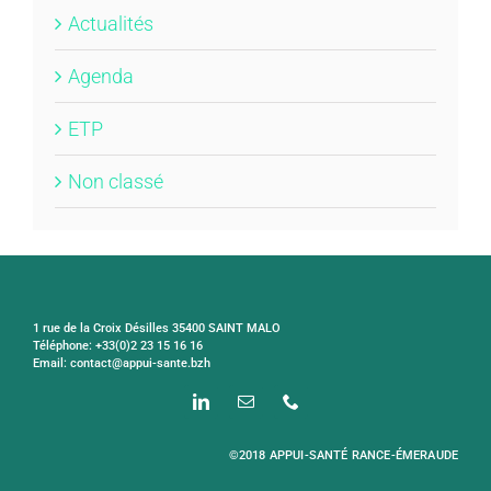
Actualités
Agenda
ETP
Non classé
1 rue de la Croix Désilles 35400 SAINT MALO
Téléphone: +33(0)2 23 15 16 16
Email: contact@appui-sante.bzh
©2018 APPUI-SANTÉ RANCE-ÉMERAUDE