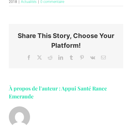
2018
|
Actualités
|
0 commentaire
Share This Story, Choose Your
Platform!
Facebook
X
Reddit
LinkedIn
Tumblr
Pinterest
Vk
Email
À propos de l'auteur :
Appui Santé Rance
Emeraude